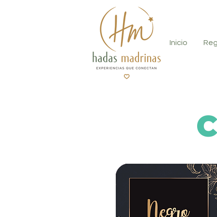
Inicio
Reg
C