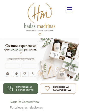
Experiencias y Eventos
Regala momentos inolvidables con
experiencias únicas y eventos
especiales
Regalos Corporativos
Fortalece las relaciones