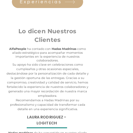
Experiencias
Lo dicen Nuestros
Clientes
AlfaPeople
ha contado con
Hadas Madrinas
como
aliado estratégico para acompañar momentos
importantes en la experiencia de nuestros
colaboradores.
Su apoyo ha sido clave en celebraciones como
cumpleaños y otras ocasiones especiales,
destacándose por la personalización de cada detalle y
la gestión oportuna de las entregas. Gracias a su
compromiso, creatividad y calidad de servicio, hemos
fortalecido la experiencia de nuestros colaboradores y
generado una mayor recordación de nuestra marca
empleadora.
Recomendamos a Hadas Madrinas por su
profesionalismo y capacidad de transformar cada
detalle en una experiencia significativa.
LAURA RODRIGUEZ -
LOGITECH
Hadas madrinas
de ha convertido en nuestro aliado