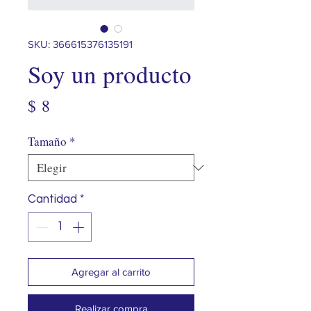
SKU: 366615376135191
Soy un producto
Precio
$ 8
Tamaño
*
Cantidad
*
Agregar al carrito
Realizar compra